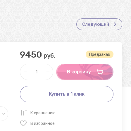
Следующий
9450
руб.
Предзаказ
В корзину
Купить в 1 клик
К сравнению
В избранное