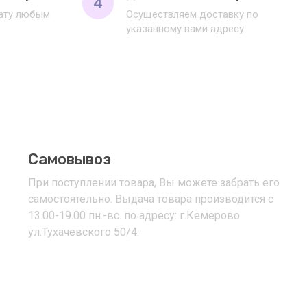
4
лату любым
Осуществляем доставку по
указанному вами адресу
Самовывоз
При поступлении товара, Вы можете забрать его
самостоятельно. Выдача товара производится с
13.00-19.00 пн.-вс. по адресу: г.Кемерово
ул.Тухачевского 50/4.