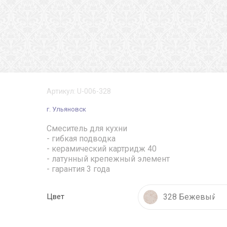
Артикул:
U-006-328
г. Ульяновск
Смеситель для кухни
- гибкая подводка
- керамический картридж 40
- латунный крепежный элемент
- гарантия 3 года
328 Бежевый
Цвет