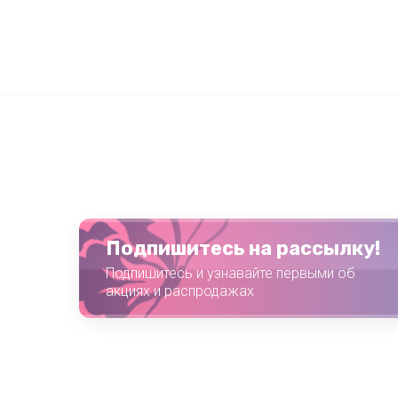
Подпишитесь на рассылку!
Подпишитесь и узнавайте первыми об
акциях и распродажах