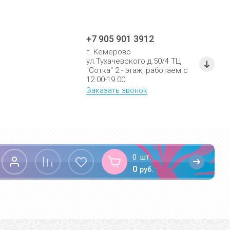
+7 905 901 3912
г. Кемерово
ул.Тухачевского д.50/4 ТЦ
"Сотка" 2 - этаж, работаем с
12.00-19.00
Заказать звонок
0
шт.
0
руб.