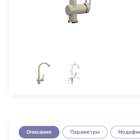
МЯГКАЯ МЕБЕЛЬ
Описание
Параметры
Модифи