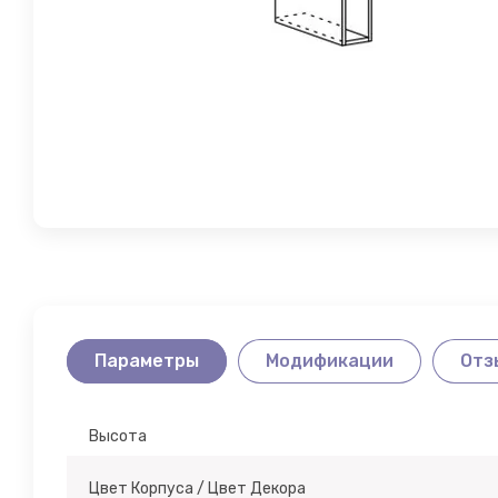
МЯГКАЯ МЕБЕЛЬ
Параметры
Модификации
Отз
Высота
Цвет Корпуса / Цвет Декора