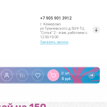
+7 905 901 3912
г. Кемерово
ул.Тухачевского д.50/4 ТЦ
"Сотка" 2 - этаж, работаем с
12.00-19.00
Заказать звонок
0
шт.
0
руб.