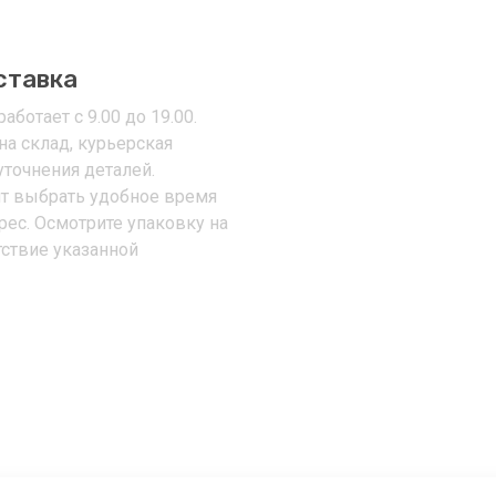
ставка
аботает с 9.00 до 19.00.
на склад, курьерская
уточнения деталей.
т выбрать удобное время
рес. Осмотрите упаковку на
тствие указанной