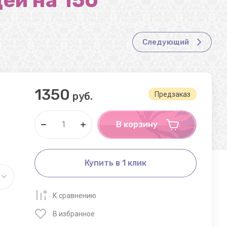
ей на 150
Следующий
1350
руб.
Предзаказ
В корзину
Купить в 1 клик
К сравнению
В избранное