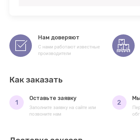
Нам доверяют
С нами работают известные
производители
Как заказать
Оставьте заявку
Мы
1
2
Заполните заявку на сайте или
Пер
позвоните нам
обг