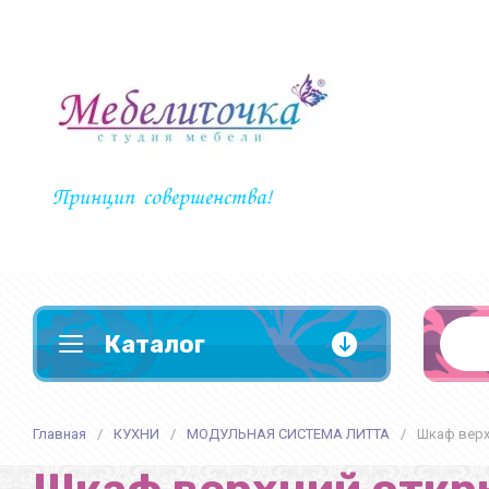
Принцип совершенства!
Каталог
Главная
/
КУХНИ
/
МОДУЛЬНАЯ СИСТЕМА ЛИТТА
/
Шкаф верх
КУХНИ