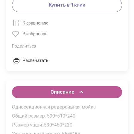
Купить в 1 клик
К сравнению
В избранное
Поделиться
Распечатать
Описание
Односекционная реверсивная мойка
Общий размер: 590*510*240
Размер чаши: 530*450*220
Установочный проем: 565*485