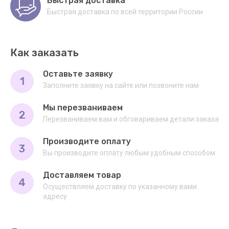
Быстрая доставка
Быстрая доставка по всей территории России
Как заказать
Оставьте заявку
1
Заполните заявку на сайте или позвоните нам
Мы перезваниваем
2
Перезваниваем вам и обговариваем детали заказа
Производите оплату
3
Вы производите оплату любым удобным способом
Доставляем товар
4
Осуществляем доставку по указанному вами
адресу