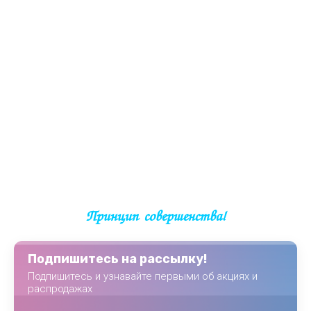
Принцип совершенства!
Подпишитесь на рассылку!
Подпишитесь и узнавайте первыми об акциях и
распродажах