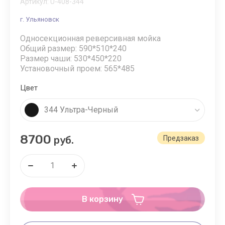
Артикул:
U-408-344
г. Ульяновск
Односекционная реверсивная мойка
Общий размер: 590*510*240
Размер чаши: 530*450*220
Установочный проем: 565*485
Цвет
344 Ультра-Черный
8700
руб.
Предзаказ
В корзину