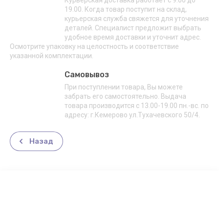
Курьерская доставка работает с 9.00 до
19.00. Когда товар поступит на склад,
курьерская служба свяжется для уточнения
деталей. Специалист предложит выбрать
удобное время доставки и уточнит адрес.
Осмотрите упаковку на целостность и соответствие
указанной комплектации.
Самовывоз
При поступлении товара, Вы можете
забрать его самостоятельно. Выдача
товара производится с 13.00-19.00 пн.-вс. по
адресу: г.Кемерово ул.Тухачевского 50/4.
Назад