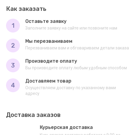
Как заказать
Оставьте заявку
1
Заполните заявку на сайте или позвоните нам
Мы перезваниваем
2
Перезваниваем вам и обговариваем детали заказа
Производите оплату
3
Вы производите оплату любым удобным способом
Доставляем товар
4
Осуществляем доставку по указанному вами
адресу
Доставка заказов
Курьерская доставка