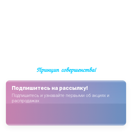
Принцип совершенства!
Подпишитесь на рассылку!
Подпишитесь и узнавайте первыми об акциях и
распродажах