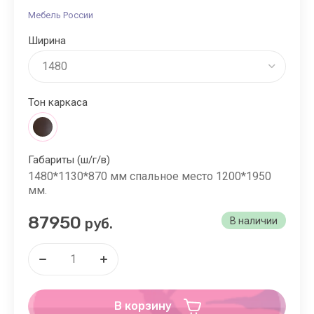
Мебель России
Ширина
Тон каркаса
Габариты (ш/г/в)
1480*1130*870 мм спальное место 1200*1950
мм.
87950
руб.
В наличии
В корзину