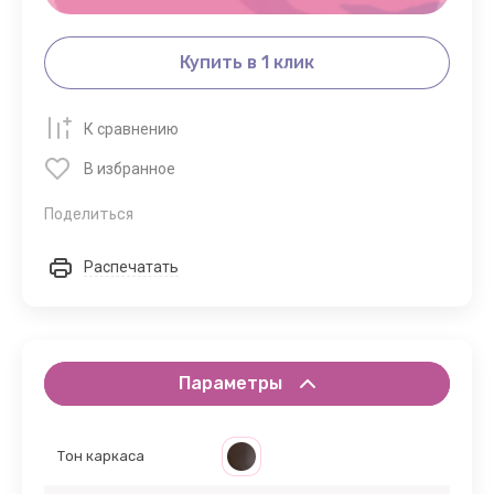
Купить в 1 клик
К сравнению
В избранное
Поделиться
Распечатать
Параметры
Тон каркаса